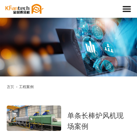
工程案例
CASE
首页
工程案例
APPLICATION
单条长棒炉风机现
场案例