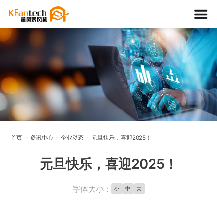
资讯中
心
首页
资讯中心
企业动态
元旦快乐，喜迎2025！
NEWS
元旦快乐，喜迎2025！
字体大小：
小
中
大