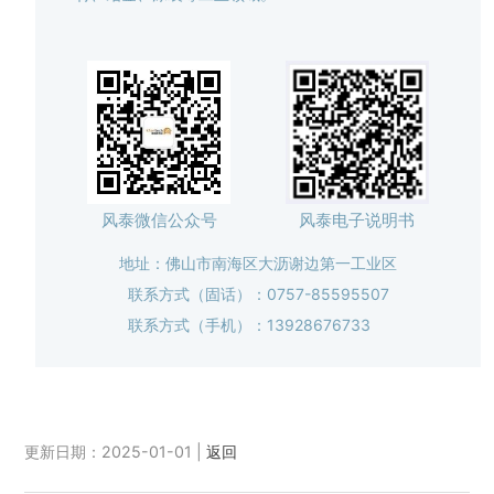
风泰微信公众号
风泰电子说明书
地址：佛山市南海区大沥谢边第一工业区
联系方式（固话）：0757-85595507
联系方式（手机）：13928676733
更新日期：2025-01-01 |
返回