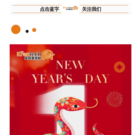
点击蓝字
关注我们
1