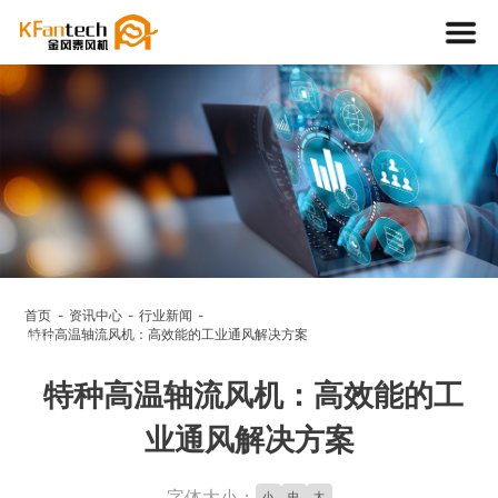
资讯中
心
首页
资讯中心
行业新闻
特种高温轴流风机：高效能的工业通风解决方案
NEWS
特种高温轴流风机：高效能的工
业通风解决方案
字体大小：
小
中
大