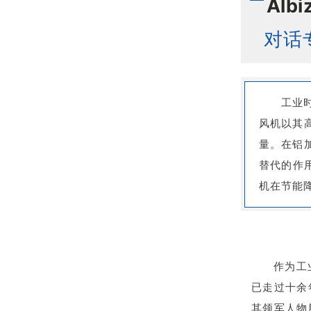
Albi
对话
工业
风机以其
量。在铝
替代的作
机在节能
作为工
已走过十余
其领军人物