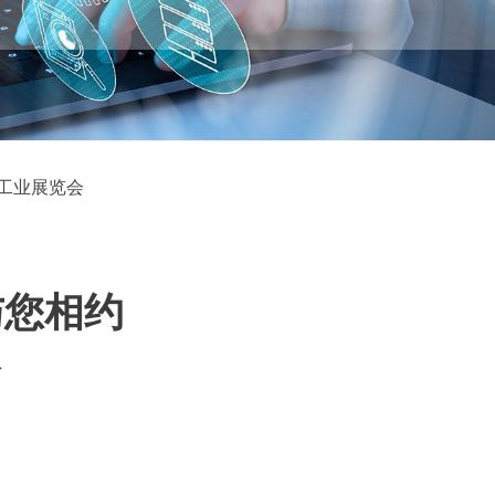
铝工业展览会
与您相约
会