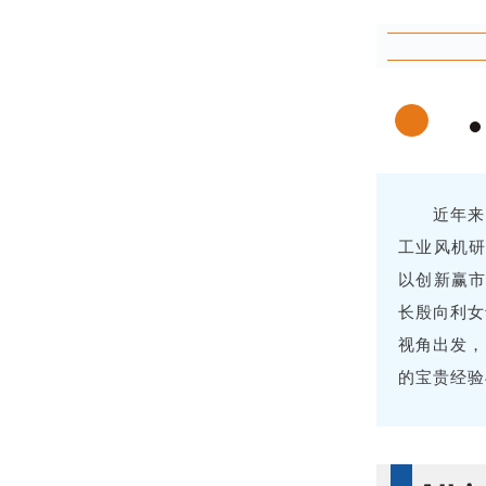
1
近年来
工业风机研
以创新赢市
长殷向利女
视角出发，
的宝贵经验