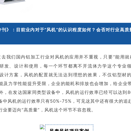
专刊》：目前业内对于“风机”的认识程度如何？会否对行业高质
过去我们国内铝加工行业对风机的应用并不重视，只要“能用就
研发、设计和使用，每一个环节都离不开流体力学这个专业
设计方案，风机的配置就无法达到理想的效果，不仅铝型材
能及力学性能提升受限，企业的能耗和排放也会增加，给企业
外，在发达国家同类型设备中，风机的运行效率已经可以达到8
备中风机的运行效率只有50%-75%，可见这其中还有很大的追
行业要迈向“高质量”，风机这个环节不容忽视。