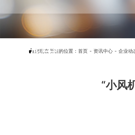
资讯中
您现在所在的位置：
首页
资讯中心
企业动
心
“小风
NEWS