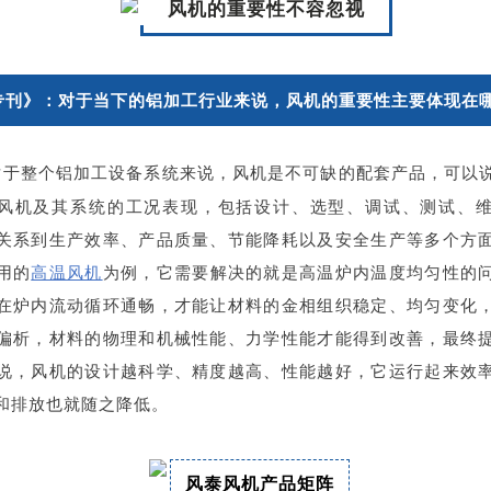
风机的重要性不容忽视
专刊》：对于当下的铝加工行业来说，风机的重要性主要体现在
对于整个铝加工设备系统来说，风机是不可缺的配套产品，可以
。风机及其系统的工况表现，包括设计、选型、调试、测试、
关系到生产效率、产品质量、节能降耗以及安全生产等多个方
用的
高温风机
为例，它需要解决的就是高温炉内温度均匀性的
在炉内流动循环通畅，才能让材料的金相组织稳定、均匀变化
偏析，材料的物理和机械性能、力学性能才能得到改善，最终
说，风机的设计越科学、精度越高、性能越好，它运行起来效
和排放也就随之降低。
风泰风机产品矩阵