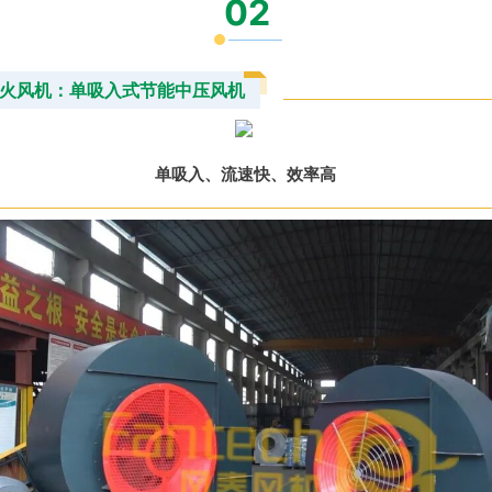
02
火风机：单吸入式节能中压风机
单吸入、流速快、效率高