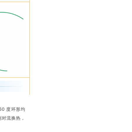
0 度环形均
制对流换热，