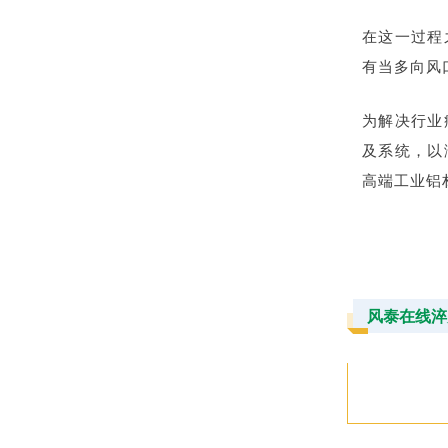
在这一过程
有当多向风
为解决行业
及系统，以
高端工业铝
风泰在线淬