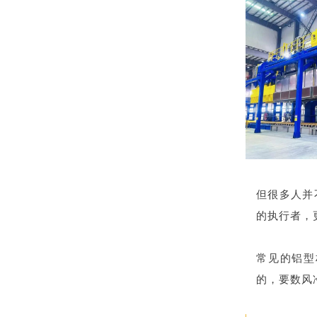
但很多人并
的执行者，
常见的铝型
的，要数风