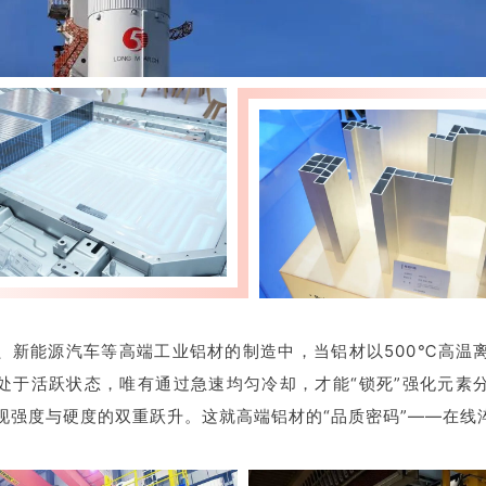
、新能源汽车等高端工业铝材的制造中，当铝材以500℃高温
处于活跃状态，唯有通过急速均匀冷却，才能“锁死”强化元素
现强度与硬度的双重跃升。这就高端铝材的“品质密码”——在线