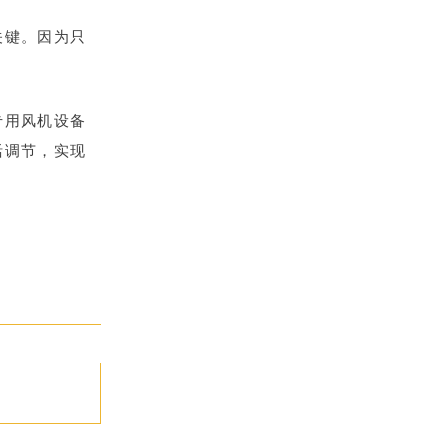
关键。因为只
专用风机设备
活调节，实现