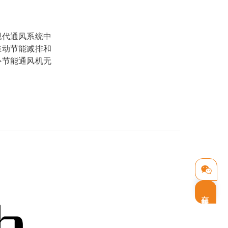
现代通风系统中
推动节能减排和
心节能通风机无
在线客服