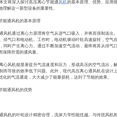
本文将深入探讨高压离心节能通
风机
的基本原理、优势、应用
地理解这一新型设备的重要性。
节能通风机的基本原理
通风机通过离心力原理将空气从进气口吸入，并将其强制送出
、排气口和电动机。工作时，电动机驱动叶轮高速旋转，空气
，同时产生离心力。通过不断加速空气流动，最终将其从排气
而保障所需的通风量。
离心风机能显著提升气流速度和压力，形成高压的空气流出，
制而导致的效率低下问题。此外，现代高压离心通风机在设计
优化的气流通道，大大减少了能量损耗，达到了节能的效果。
节能通风机的优势
通风机的叶轮设计精密合理，流体力学性能优越。与传统风机