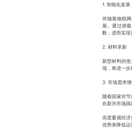
1. 智能化发展
伴随着物联网
展。通过搭载
数，进而实现
2. 材料革新
新型材料的使
现，将进一步
3. 市场需求
随着国家对节
在新兴市场国
高度重视经济
优势来降低运