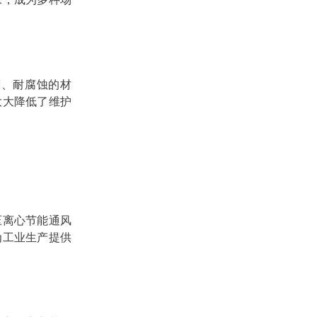
度、耐腐蚀的材
大大降低了维护
压离心节能通风
为工业生产提供