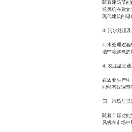
随着建筑节能
通风机在建筑
现代建筑的绿
3. 污水处理
污水处理过程
池中溶解氧的
4. 农业温室
在农业生产中
能够有效调节
四、市场前景
随着全球对能
风机在市场中