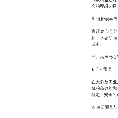
合的理想选择
5. 维护成本低
高压离心节能
料，不容易损
成本。
三、高压离心
1. 工业通风
在大多数工业
机的高效能和
稳定、安全的
2. 建筑通风