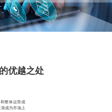
的优越之处
耗和整体运营成
逐渐成为市场上