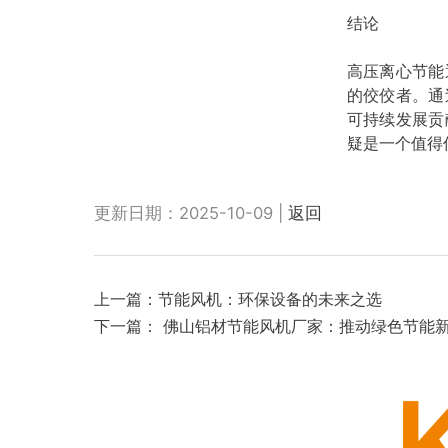
结论
高压离心节能
的佼佼者。通
可持续发展贡
疑是一个值得
更新日期：2025-10-09 |
返回
上一篇：
节能风机：环保设备的未来之选
下一篇：
佛山铝材节能风机厂家：推动绿色节能