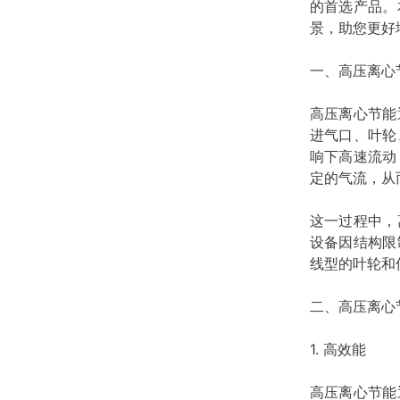
的首选产品。
景，助您更好
一、高压离心
高压离心节能
进气口、叶轮
响下高速流动
定的气流，从
这一过程中，
设备因结构限
线型的叶轮和
二、高压离心
1. 高效能
高压离心节能