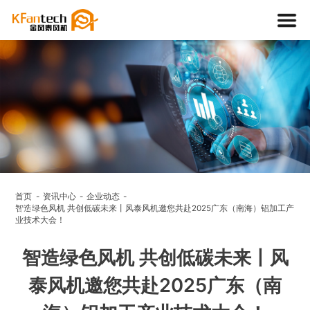
资讯中
心
首页
资讯中心
企业动态
智造绿色风机 共创低碳未来丨风泰风机邀您共赴2025广东（南海）铝加工产
NEWS
业技术大会！
智造绿色风机 共创低碳未来丨风
泰风机邀您共赴2025广东（南