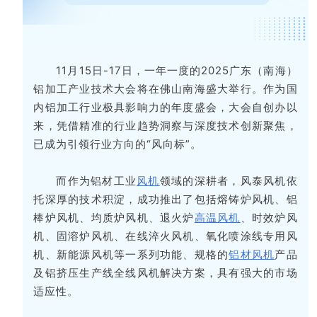
11月15日-17日，一年一度的2025广东（南海）
铝加工产业技术大会将在佛山南海盛大举行。作为国
内铝加工行业极具影响力的年度盛会，大会自创办以
来，凭借精准的行业趋势洞察与深度技术创新聚焦，
已成为引领行业方向的“风向标”。
而作为铝材工业
风机
领域的深耕者，风泰风机依
托深厚的技术积淀，成功推出了包括熔铸炉风机、铝
棒炉风机、均质炉风机、退火炉
高温风机
、时效炉风
机、固溶炉风机、在线淬火风机、氧化喷涂线专用风
机、新能源风机等一系列功能、规格的
铝材风机
产品
及铝挤压生产线全线风机解决方案，具有强大的市场
适应性。