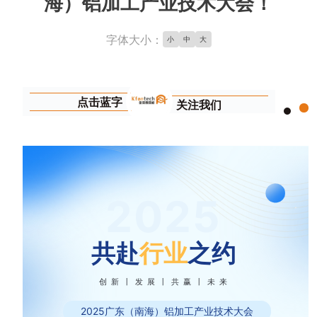
海）铝加工产业技术大会！
字体大小：
小
中
大
点击蓝字
关注我们
2025
共赴
行业
之约
创新丨发展丨共赢丨未来
2025广东（南海）铝加工产业技术大会