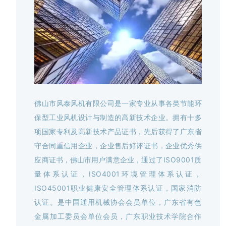
佛山市风泰风机有限公司是一家专业从事各类节能环
保型工业风机设计与制造的高新技术企业。拥有十多
项国家专利及高新技术产品证书，先后获得了广东省
守合同重信用企业，企业售后好评证书，企业优秀供
应商证书，佛山市用户满意企业，
通过了ISO9001质
量体系认证，ISO4001环境管理体系认证，
ISO45001职业健康安全管理体系认证，国家消防
认证。
是中国通用机械协会会员单位，广东省有色
金属加工委员会单位会员，广东职业技术学院合作