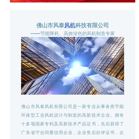
佛山市风泰
风机
科技有限公司
——
节能降耗、高效绿色的风机制造专家
佛山市风泰风机有限公司是一家专业从事各类节能
环保型工业风机设计与制造的高新技术企业。拥有
十多项国家专利及高新技术产品证书，先后获得了
广东省守合同重信用企业，企业售后好评证书，企