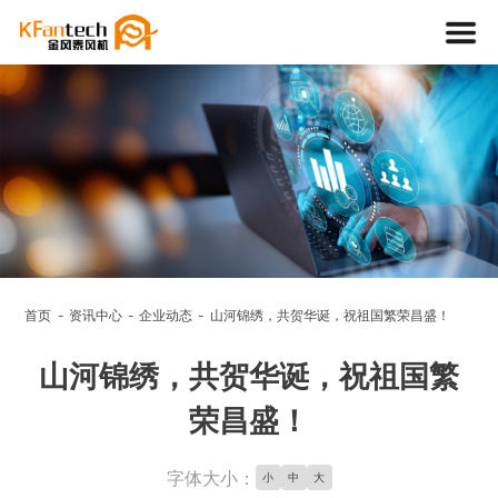
资讯中
心
首页
资讯中心
企业动态
山河锦绣，共贺华诞，祝祖国繁荣昌盛！
NEWS
山河锦绣，共贺华诞，祝祖国繁
荣昌盛！
字体大小：
小
中
大