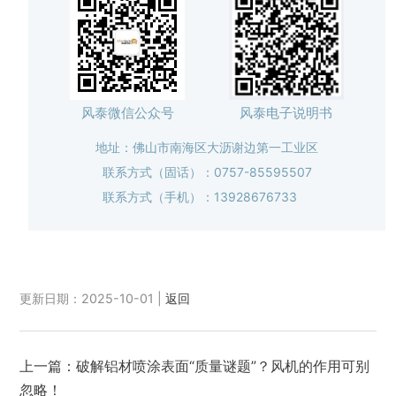
风泰微信公众号
风泰电子说明书
地址：佛山市南海区大沥谢边第一工业区
联系方式（固话）：0757-85595507
联系方式（手机）：13928676733
更新日期：2025-10-01 |
返回
上一篇：
破解铝材喷涂表面“质量谜题”？风机的作用可别
忽略！