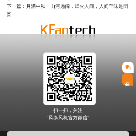
下一篇：
月满中秋丨山河远阔，烟火人间，人间至味是团
圆
在线客服
扫一扫，关注
“风泰风机官方微信”