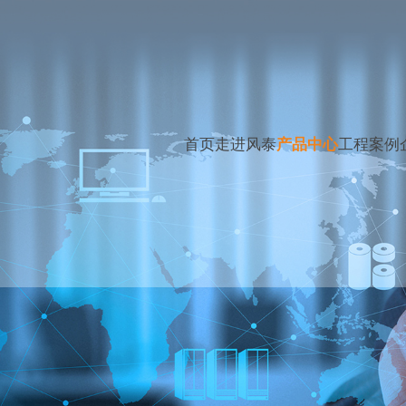
首页
走进风泰
产品中心
工程案例