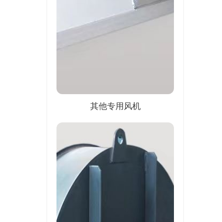
其他专用风机