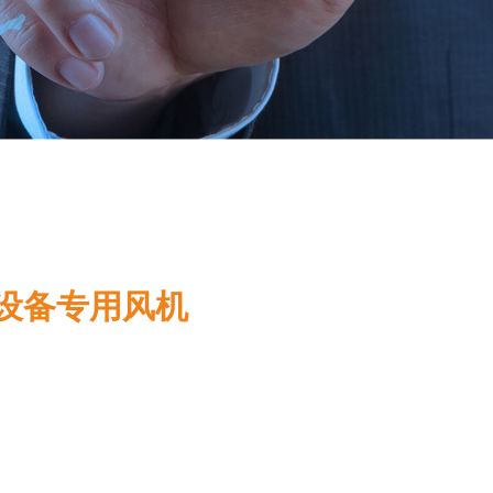
设备专用风机