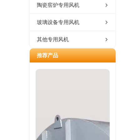
陶瓷窖炉专用风机
玻璃设备专用风机
其他专用风机
推荐产品