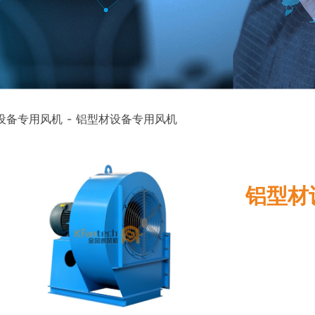
设备专用风机
铝型材设备专用风机
铝型材