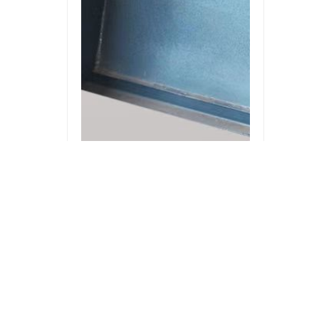
其他专用风机