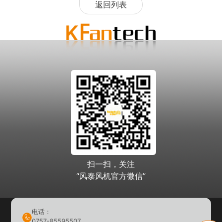
返回列表
扫一扫，关注
“风泰风机官方微信”
电话：
0757-85595507