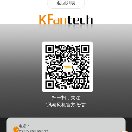
返回列表
扫一扫，关注
“风泰风机官方微信”
电话：
0757-85595507