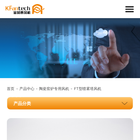
产品中
心
首页
产品中心
陶瓷窖炉专用风机
FT型喷雾塔风机
PRODUCT
产品分类