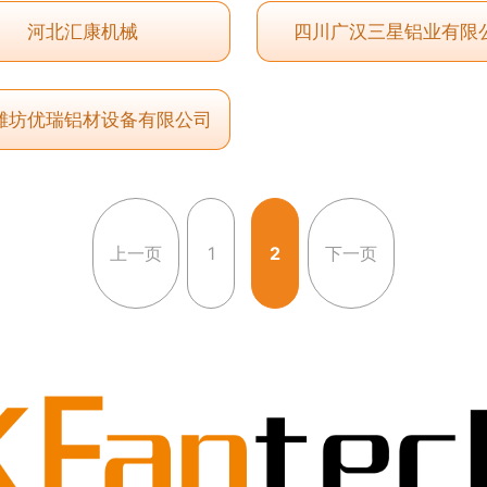
河北汇康机械
四川广汉三星铝业有限
潍坊优瑞铝材设备有限公司
上一页
1
2
下一页