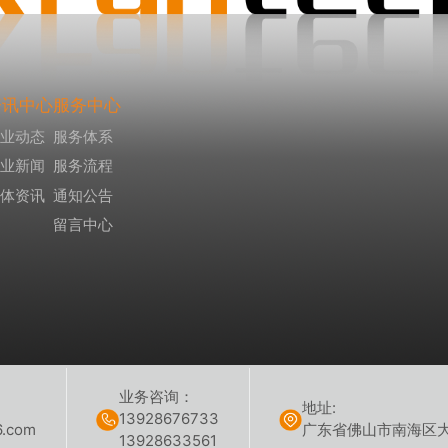
资讯中心
服务中心
企业动态
服务体系
行业新闻
服务流程
媒体资讯
通知公告
留言中心
业务咨询：
地址:
13928676733
6.com
广东省佛山市南海区
13928633561