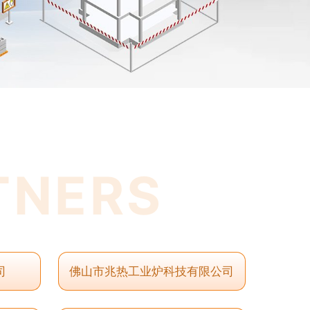
TNERS
司
佛山市兆热工业炉科技有限公司