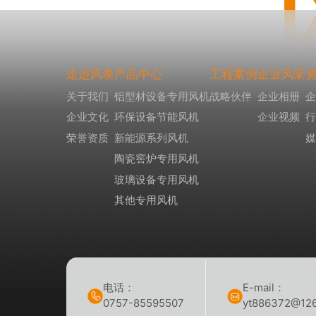
走进风泰
产品中心
工程案例
企业风采
关于我们
铝型材设备专用风机
战略伙伴
企业相册
企业文化
环保设备节能风机
企业视频
荣誉资质
新能源系列风机
陶瓷窖炉专用风机
玻璃设备专用风机
其他专用风机
电话：
E-mail：
0757-85595507
yt886372@12